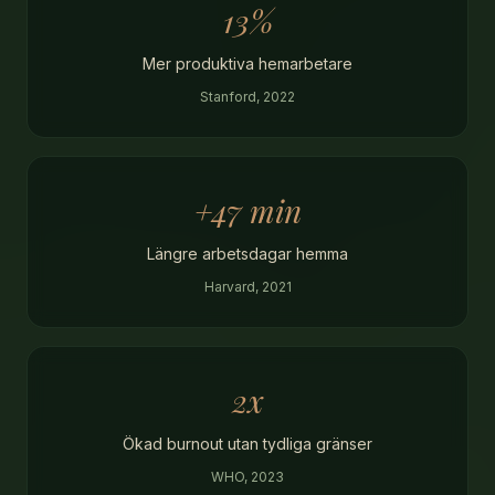
13%
INSPIRATION
Mer produktiva hemarbetare
KONTAKT
Stanford, 2022
+47 min
Längre arbetsdagar hemma
Harvard, 2021
2x
Ökad burnout utan tydliga gränser
WHO, 2023