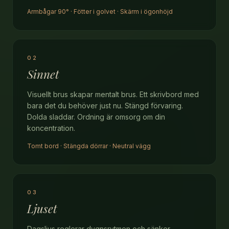
Armbågar 90° · Fötter i golvet · Skärm i ögonhöjd
02
Sinnet
Visuellt brus skapar mentalt brus. Ett skrivbord med
bara det du behöver just nu. Stängd förvaring.
Dolda sladdar. Ordning är omsorg om din
koncentration.
Tomt bord · Stängda dörrar · Neutral vägg
03
Ljuset
Dagsljus reglerar dygnsrytmen och sänker