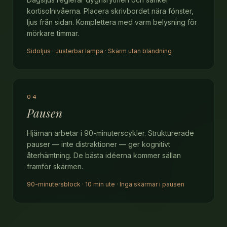
kortisolnivåerna. Placera skrivbordet nära fönster,
ljus från sidan. Komplettera med varm belysning för
mörkare timmar.
Sidoljus · Justerbar lampa · Skärm utan bländning
04
Pausen
Hjärnan arbetar i 90-minuterscykler. Strukturerade
pauser — inte distraktioner — ger kognitivt
återhämtning. De bästa idéerna kommer sällan
framför skärmen.
90-minutersblock · 10 min ute · Inga skärmar i pausen