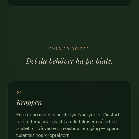
— FYRA PRINCIPER —
Det du behöver ha på plats.
01
Kroppen
En ergonomisk stol är inte lyx. När ryggen får stöd
och fotterna vilar plant kan du fokusera på arbetet
istället för på värken. Investera i en gång — sparar
tusentals hos kiropraktorn.