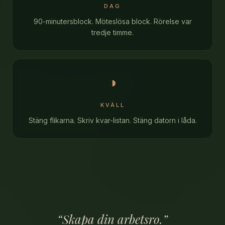
DAG
90-minutersblock. Möteslösa block. Rörelse var
tredje timme.
◑
KVÄLL
Stäng flikarna. Skriv kvar-listan. Stäng datorn i låda.
“Skapa din arbetsro.”