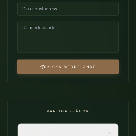
SKICKA MEDDELANDE
VANLIGA FRÅGOR
Hur lång är leveranstiden?