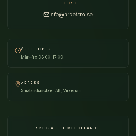
E-POST
INSPIRATION
info@arbetsro.se
KONTAKT
ÖPPETTIDER
Mån–fre 08:00–17:00
ADRESS
Smalandsmöbler AB, Virserum
SKICKA ETT MEDDELANDE