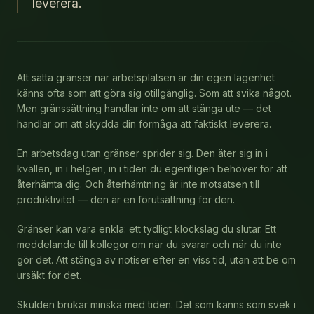
leverera.
INSPIRATION
KONTAKT
Att sätta gränser när arbetsplatsen är din egen lägenhet
känns ofta som att göra sig otillgänglig. Som att svika något.
Men gränssättning handlar inte om att stänga ute — det
handlar om att skydda din förmåga att faktiskt leverera.
En arbetsdag utan gränser sprider sig. Den äter sig in i
kvällen, in i helgen, in i tiden du egentligen behöver för att
återhämta dig. Och återhämtning är inte motsatsen till
produktivitet — den är en förutsättning för den.
Gränser kan vara enkla: ett tydligt klockslag du slutar. Ett
meddelande till kollegor om när du svarar och när du inte
gör det. Att stänga av notiser efter en viss tid, utan att be om
ursäkt för det.
Skulden brukar minska med tiden. Det som känns som svek i