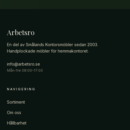
Arbetsro
En del av Smålands Kontorsmöbler sedan 2003.
Handplockade möbler för hemmakontoret.
info@arbetsro.se
Mån–fre 08:00–17:00
NAVIGERING
Sortiment
Om oss
Hållbarhet