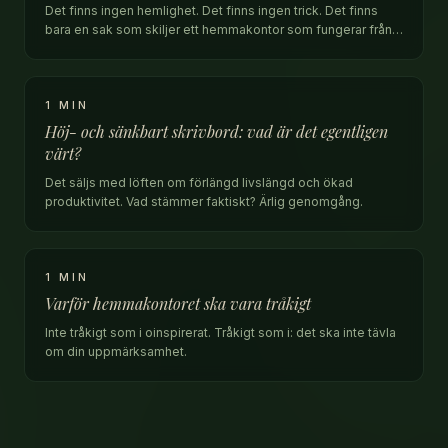
Det finns ingen hemlighet. Det finns ingen trick. Det finns
bara en sak som skiljer ett hemmakontor som fungerar från
ett som inte gör det.
1 MIN
Höj- och sänkbart skrivbord: vad är det egentligen
värt?
Det säljs med löften om förlängd livslängd och ökad
produktivitet. Vad stämmer faktiskt? Ärlig genomgång.
1 MIN
Varför hemmakontoret ska vara tråkigt
Inte tråkigt som i oinspirerat. Tråkigt som i: det ska inte tävla
om din uppmärksamhet.