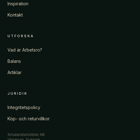
Inspiration
Kontakt
UTFORSKA
Vad är Arbetsro?
Balans
Artiklar
JURIDIK
Integritetspolicy
Köp- och returvillkor
Smalandsmöbler AB
Virserum, Sverige