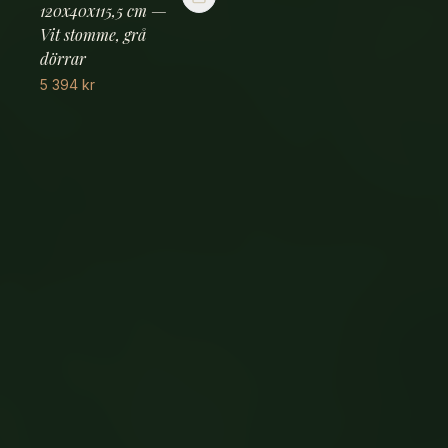
120x40x115,5 cm —
Vit stomme, grå
dörrar
5 394
kr