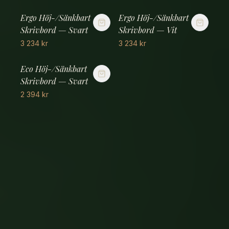
Ergo Höj-/Sänkbart
Ergo Höj-/Sänkbart
Skrivbord — Svart
Skrivbord — Vit
3 234
kr
3 234
kr
Eco Höj-/Sänkbart
Skrivbord — Svart
2 394
kr