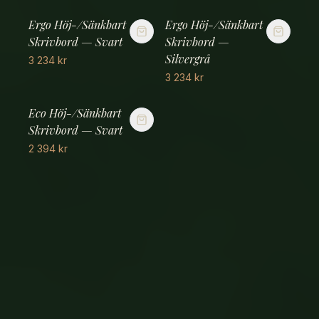
Ergo Höj-/Sänkbart
Ergo Höj-/Sänkbart
Skrivbord — Svart
Skrivbord —
Silvergrå
3 234
kr
3 234
kr
Eco Höj-/Sänkbart
Skrivbord — Svart
2 394
kr